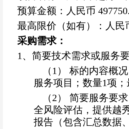
预算金额：人民币
497750
最高限价
（如有）
：人民
采购需求：
1、简要技术需求或服务
（1）
标的内容概况
服务项目
；数量
1
项；
（2）
简要服务要求
全风险评估
，
提供越
报告
（
包含汇总数据