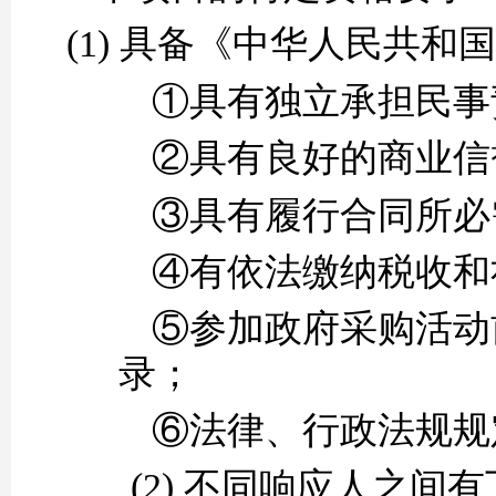
(1)
具备《中华人民共和国
①具有独立承担民事
②具有良好的商业信
③具有履行合同所必
④有依法缴纳税收和
⑤参加政府采购活动
录；
⑥法律、行政法规规
(2)
不同
响应人
之间有