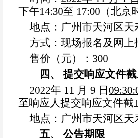
下午14:30至 17:
0
0（北京
地点：广州市天河区天
方式：
现场报名及网上
售价（元）：
3
00
四、
提交
响应
文件截
2022年
11
月
9
日
09:30:
至
响应人
提交
响应
文件截
地点：
广州市天河区天
五、
公告期限