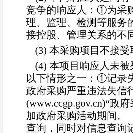
竞争的
响应人
：
①
为采
理、监理、检测等服务
接控股、管理关系的不
(3)
本采购项目不接受
(4)
本项目
响应人
未被
以下情形之一：
①
记录
政府采购严重违法失信
(www.ccgp.gov.
加政府采购活动期间
。
查询
，同时对信息查询