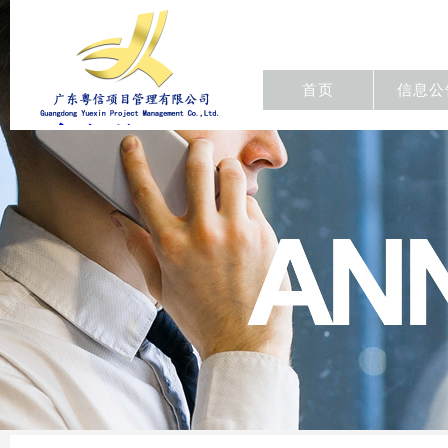
首页
信息公
东粤信项目
管理有限公
司/