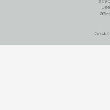
番禺分公
白云分
海珠分
Copyright ©