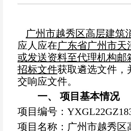
广州市越秀区高层建筑
应人
应在
广东省广州市天
或发送资料至代理机构邮箱（
招标文件
获取
遴选
文件，
交
响应
文件。
一、
项目基本情况
项目编号：
YXGL22GZ18
项目名称：
广州市越秀区