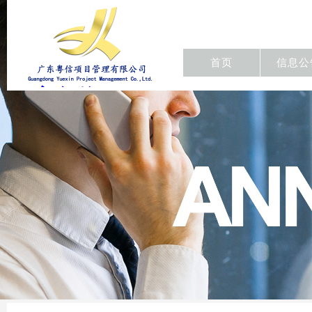
首页
信息公
东粤信项目
管理有限公
司/