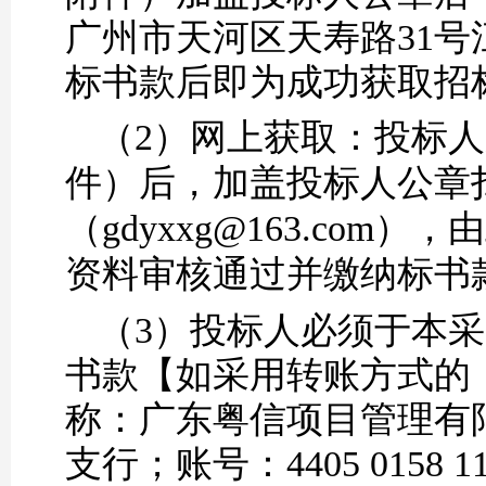
广州市天河区天寿路
31
标书款后即为成功获取招
（
2）
网上获取：
投标人
件）后，加盖投标人公章
（
gdyxxg@163.com
资料审核通过并缴纳标书
（
3）投标人必须于本采
书款【如采用
转账方式
的
称：广东粤信项目管理有
支行；账号：
4405 015