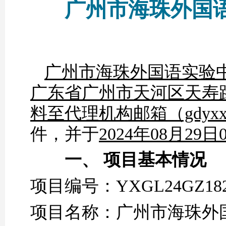
广州市海珠外国
广州市海珠外国语实验
广东省广州市天河区天寿
料至代理机构邮箱（gdyxx
件，并于
2024
年
08
月
29
日
一、
项目基本情况
项目编号：
YXGL24GZ18
项目名称：
广州市海珠外