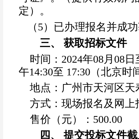
定）
。
（5）
已办理报名并成功
三、
获取招标文件
时间：
2024年
08
月
08
日
午14:30至 17:30（
地点：广州市天河区天
方式：
现场报名及网上
售价（元）：
5
00
.00
四、
提交投标文件截