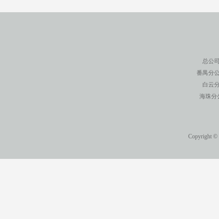
总公司
番禺分公
白云分
海珠分
Copyright ©