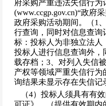
府采购严重违法失信行为
(www.ccgp.gov.c
政府采购活动期间
。
（
1
行
查询
，同时对信息查询
标：
投标人
为非独立法人
投标人
进行信息查询外，
载存档；
3、对列入失信
产权等领域严重失信行为
询结果未显示存在失信记
（4）
投标人须具有有效
可证》。（提供有效期内