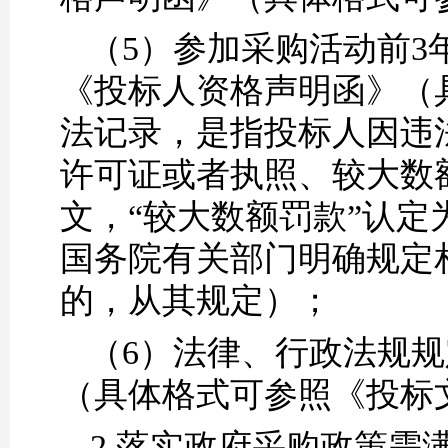
（5）
参加采购活动前
3
《投标人资格声明函》（
法记录，是指
投标人
因违
许可证或者执照、较大数
文，“较大数额罚款”认定
国务院有关部门明确规定相
的，从其规定）
；
（6）
法律、行政法规规
（具体格式可参照《投标
2.落实政府采购政策需