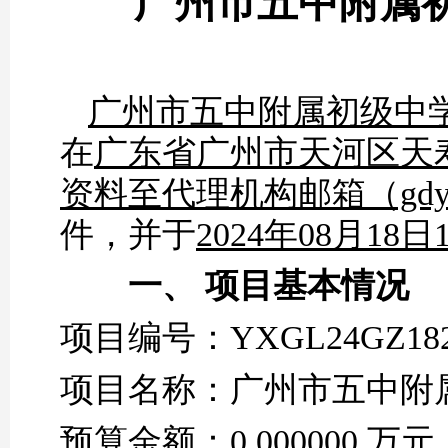
广州市五中附属
广州市五中附属初级中
在
广东省广州市天河区天
资料至代理机构邮箱（gdyx
件，并于
2024
年
08
月
18
日
一、
项目基本情况
项目编号：
YXGL24GZ18
项目名称：
广州市五中附
预算金额：
0.000000 