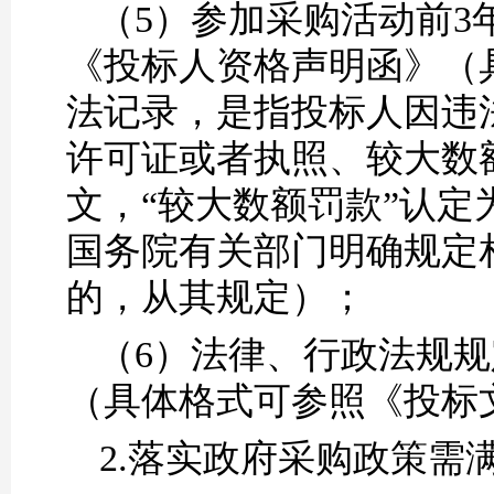
（5）
参加采购活动前
3
《投标人资格声明函》（
法记录，是指
投标人
因违
许可证或者执照、较大数
文，“较大数额罚款”认定
国务院有关部门明确规定相
的，从其规定）
；
（6）
法律、行政法规规
（具体格式可参照《投标
2.落实政府采购政策需