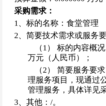
采购需求：
1、
标的名称
：
食堂管理
2、
简要技术需求或服务
（1）
标的内容概况
万元（人民币）；
（2）
简要服务要求
理服务项目
，现通过
管理
服务
，具体详见
3、
其他：
/。