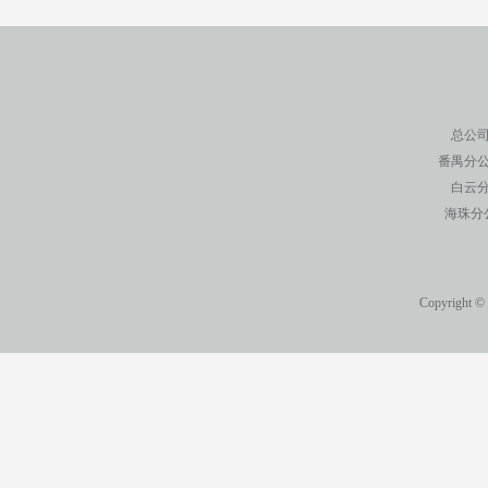
总公司
番禺分公
白云分
海珠分
Copyright ©