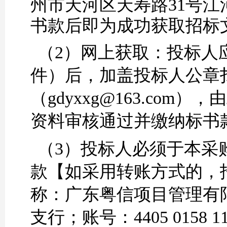
州市天河区天寿路
31号江
书款后即为成功获取招标
（2）
网上获取：
投标人
件）后，加盖投标人公章
（
gdyxxg@163.com
资料审核通过并缴纳标书
（3）
投标人必须于本采
款【如采用
转账方式
的，
称：广东粤信项目管理有
支行；账号：
4405 015