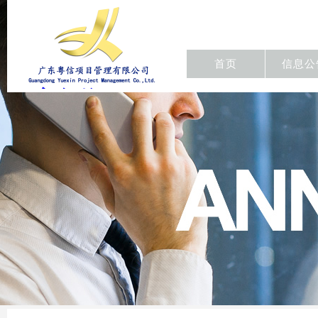
首页
信息公
东粤信项目
管理有限公
司/