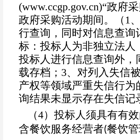
(www.ccgp.gov.c
政府采购活动期间
。
（
1
行
查询
，同时对信息查询
标：
投标人
为非独立法人
投标人
进行信息查询外，
载存档；
3、对列入失信
产权等领域严重失信行为
询结果未显示存在失信记
（4）
投标人须具有有效
含餐饮服务经营者
餐饮管
(