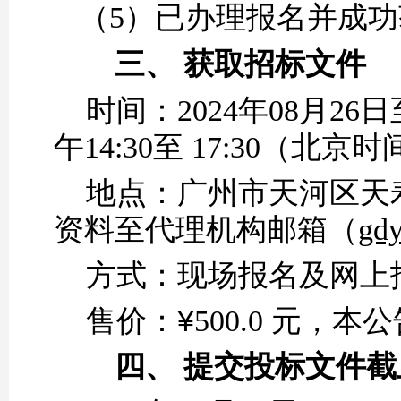
（5）
已办理报名并成功
三、
获取招标文件
时间：
2024年
08
月
26
日
午14:30至 17:30（
地点：广州市天河区天
资料至代理机构邮箱（
gd
方式：
现场报名及网上
¥
售价：
500.0 元，
四、
提交投标文件截