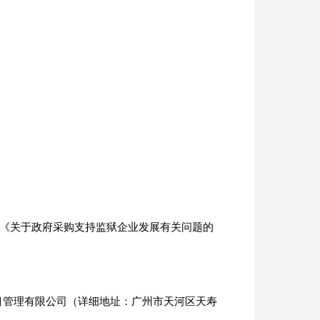
、《关于政府采购支持监狱企业发展有关问题的
目管理有限公司（详细地址：广州市天河区天寿