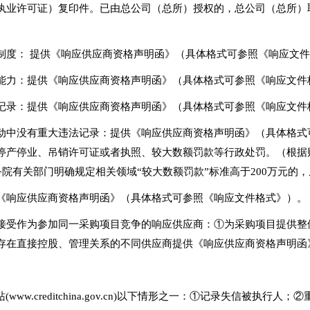
执业许可证）复印件。已由总公司（总所）授权的，总公司（总所）
制度： 提供《响应供应商资格声明函》（具体格式可参照《响应文
能力：提供《响应供应商资格声明函》（具体格式可参照《响应文件
记录：提供《响应供应商资格声明函》（具体格式可参照《响应文件
动中没有重大违法记录：提供《响应供应商资格声明函》（具体格式
产停业、吊销许可证或者执照、较大数额罚款等行政处罚。（根据财库
务院有关部门明确规定相关领域“较大数额罚款”标准高于200万元的
《响应供应商资格声明函》（具体格式可参照《响应文件格式》）。
接受作为参加同一采购项目竞争的响应供应商：①为采购项目提供整
存在直接控股、管理关系的不同供应商提供《响应供应商资格声明函
ww.creditchina.gov.cn)以下情形之一：①记录失信被执