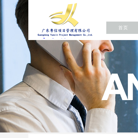
首页
东粤信项目
管理有限公
司/