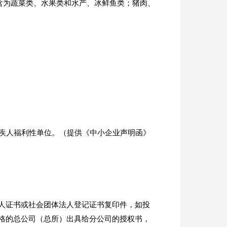
容包含为蔬菜类、水果类和水产、冰鲜鱼类；猪肉、
残疾人福利性单位。（提供《中小企业声明函》
人证书或社会团体法人登记证书复印件，如投
格的总公司（总所）出具给分公司的授权书，