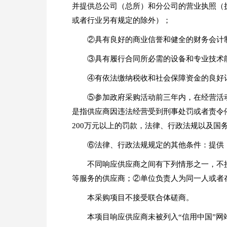
并提供总公司（总所）和分公司的营业执照（
或者行业另有规定的除外）；
②具有良好的商业信誉和健全的财务会计
③具有履行合同所必需的设备和专业技术
④有依法缴纳税收和社会保障资金的良好
⑤参加政府采购活动前三年内，在经营活
是指供应商因违法经营受到刑事处罚或者责令停
200万元以上的罚款，法律、行政法规以及国
⑥法律、行政法规规定的其他条件：提供
不同响应供应商之间有下列情形之一，不
等服务的供应商；②单位负责人为同一人或者
本采购项目不接受联合体磋商。
本项目响应供应商未被列入“信用中国”网站(w