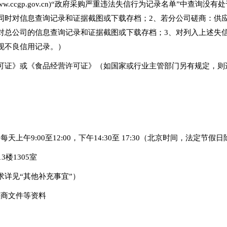
.ccgp.gov.cn)“政府采购严重违法失信行为记录名单”中查询
同时对信息查询记录和证据截图或下载存档；2、若分公司磋商：供
对总公司的信息查询记录和证据截图或下载存档；3、对列入上述失
现不良信用记录。）
可证》或《食品经营许可证》（如国家或行业主管部门另有规定，则
，每天上午9:00至12:00，下午14:30至 17:30（北京时间，法定节假
楼1305室
详见“其他补充事宜”）
磋商文件等资料