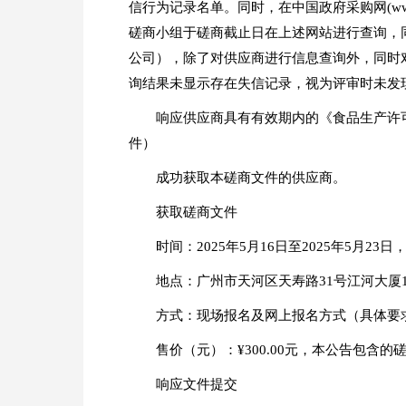
信行为记录名单。同时，在中国政府采购网(www
磋商小组于磋商截止日在上述网站进行查询，
公司），除了对供应商进行信息查询外，同时
询结果未显示存在失信记录，视为评审时未发
响应供应商具有有效期内的《食品生产许
件）
成功获取本磋商文件的供应商。
获取磋商文件
时间：2025年5月16日至2025年5月23日
地点：广州市天河区天寿路31号江河大厦13
方式：现场报名及网上报名方式（具体要求
售价（元）：¥300.00元，本公告包含的
响应文件提交