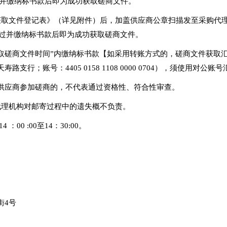
通过并缴纳标书款后即为成功获取磋商文件。
文件登记表》（详见附件）后，加盖供应商公章扫描发至采购代理机构邮
审核通过并缴纳标书款后即为成功获取磋商文件。
获取磋商文件时间”内缴纳标书款【如采用转账方式的，磋商文件获取
；账号：4405 0158 1108 0000 0704），须使用对公账
供应商参加磋商的，不代表通过资格性、符合性审查。
代理机构对邮寄过程中的遗失概不负责。
：00 :00至14：30:00。
。
街4号