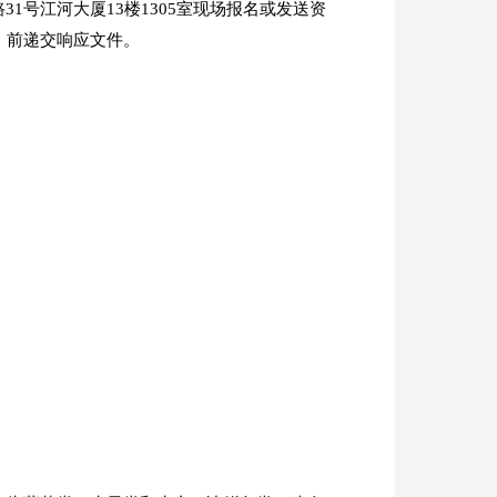
1号江河大厦13楼1305室现场报名或发送资
时间）前递交响应文件。