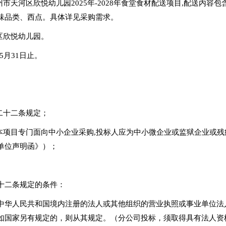
市天河区欣悦幼儿园2025年-2028年食堂食材配送项目,配送内
味品类、西点。具体详见采购需求。
区欣悦幼儿园。
5月31日止。
二十二条规定；
：本项目专门面向中小企业采购,投标人应为中小微企业或监狱企业或
单位声明函》）；
十二条规定的条件：
中华人民共和国境内注册的法人或其他组织的营业执照或事业单位法
如国家另有规定的，则从其规定。（分公司投标，须取得具有法人资