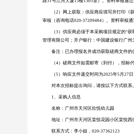
路31号江河大厦13楼1305室）。资料审核
（2）网上获取：供应商应填写并打印《获取
审核（咨询电话020-37209484）。资料
（3）供应商必须于本采购项目规定的“
管理有限公司；开户银行：中国建设银行广州天寿路支行
备注：已办理报名并成功获取磋商文件的
（4）磋商文件如需邮寄（到付），招标
（5）响应文件递交时间为2025年5月27日14 
对本次招标提出询问，请按以下方式联系
1、采购人信息
名称：广州市天河区欣悦幼儿园
地址：广州市天河区棠悦花园小区棠悦西
联系方式：李小姐，020-37362123