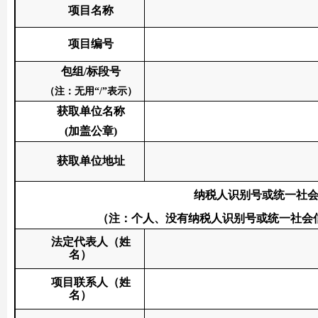
项目名称
项目编号
包组
/标段号
（注：无用
“/”表示）
获取单位名称
(加盖公章)
获取单位
地址
纳税人识别号或统一社
（注：个人、没有纳税人识别号或统一社会
法定代表人（姓
名）
项目联系人
（姓
名）