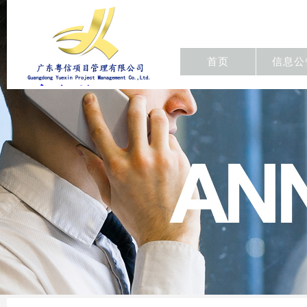
首页
信息公
东粤信项目
管理有限公
司/