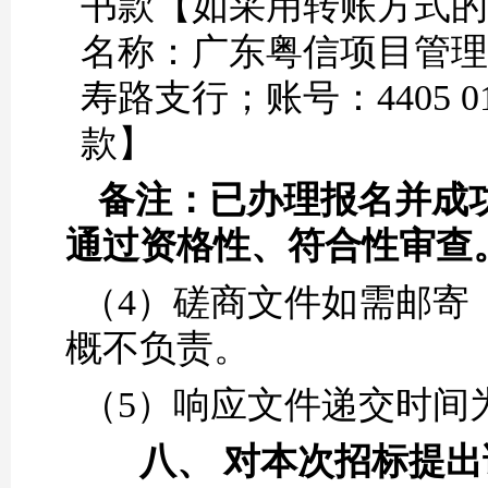
书款【如采用转账方式的
名称：广东粤信项目管理
寿路支行；账号：4405 01
款】
备注：已办理报名并成
通过资格性、符合性审查
（
4）
磋商文件
如需邮寄
概不负责。
（
5）响应文件递交时间为
八、
对本次招标提出