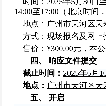
时间：
2025年
5
月
30
日
14:00至17:00（北京
地点：广州市天河区天
方式：现场报名及网上
售价：
¥300.00元
四、
响应文件提交
截止时间：
2025年
6
月
1
地点：
广州市天河区天
五、
开启