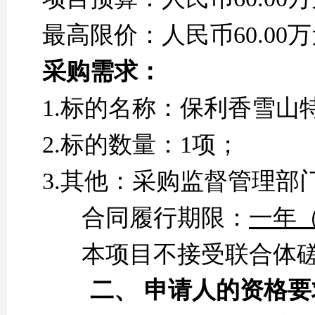
最高限价：人民币
60
.
00
万
采购需求：
1.标的名称
：
保利香雪山
2.
标的数量：
1项
；
3
.
其他：
采购监督管理部
合同履行期限：
一年
本项目不接受联合体
二、
申请人的资格要