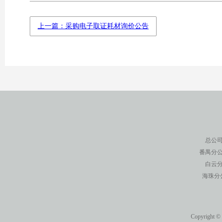
上一篇：采购电子取证耗材询价公告
总公司
番禺分公
白云分
海珠分
Copyright ©