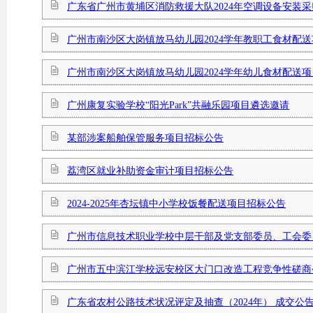
广东省广州市黄埔区消防救援大队2024年空调设备安装
广州市南沙区大岗镇放马幼儿园2024学年教职工食材配
广州市南沙区大岗镇放马幼儿园2024学年幼儿食材配送
广州康复实验学校“阳光Park”共融乐园项目遴选邀请
某部涉案船舶保管服务项目招标公告
荔湾区就业补助资金审计项目招标公告
2024-2025年杏坛镇中小学校饭餐配送项目招标公告
广州市信息技术职业学校中层干部及党支部委员、工会委员
广州市五中滨江学校远安校区大门口改造工程竞争性磋商
广东省农村公路技术状况评定及抽查（2024年） 成交公