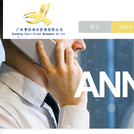
首页
信息公
东粤信项目
管理有限公
司/