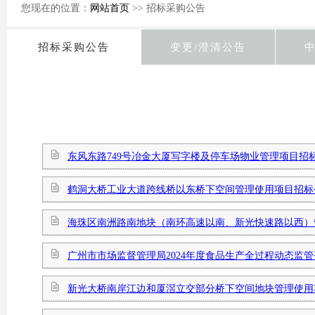
您现在的位置：
网站首页
>> 招标采购公告
招标采购公告
变更/澄清公告
东风东路749号冶金大厦写字楼及停车场物业管理项目招
鹤洞大桥工业大道跨线桥以东桥下空间管理使用项目招标
海珠区南洲路南地块（南环高速以南、新光快速路以西）
广州市市场监督管理局2024年度食品生产全过程动态监
新光大桥南岸江边和厦滘立交部分桥下空间地块管理使用