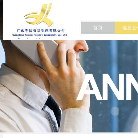
首页
信息公
东粤信项目
管理有限公
司/