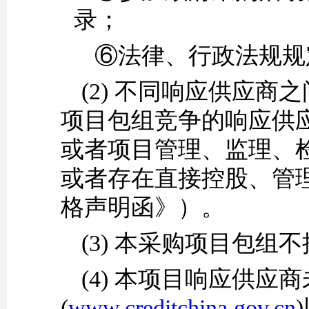
录；
⑥法律、行政法规规
(2)
不同响应供应商之
项目包组竞争的响应供
或者项目管理、监理、
或者存在直接控股、管
格声明函》）。
(3)
本采购项目包组不
(4)
本项目响应供应商
(
www.creditchina.gov.cn