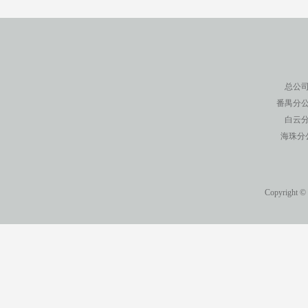
总公司
番禺分公
白云分
海珠分
Copyright ©