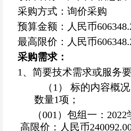
采购方式：询价采购
预算金额：人民币
606348
最高限价：人民币
606348
采购需求：
1、简要技术需求或服务
（1）
标的内容概况
数量
1项；
（
001）包组一：
20
高限价：人民币
240092
.0