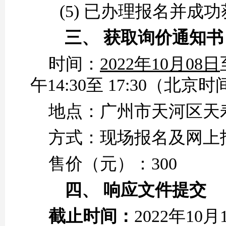
(5)
已办理报名并成功
三、
获取
询价通知书
时间：
2022年
10
月
08
日
午14:30至 17:30（
地点：广州市天河区天
方式：现场报名及网上
售价（元）：
300
四、
响应文件提交
截止时间：
2022年
10
月