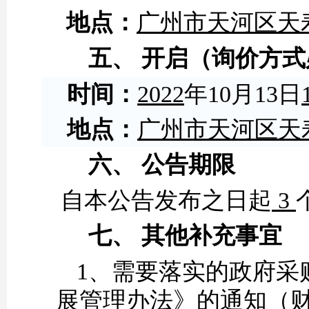
地点：
广州市天河区天
五、
开启（询价方式
时间：
2022
年
10
月
13
日
地点：
广州市天河区天
六、
公告期限
自本公告发布之日起
3
七、
其他补充事宜
1、
需要落实的政府采
展管理办法》的通知（