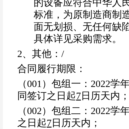
的设备应符合中华人
标准，为原制造商制
面无划损、无任何缺
具体详见采购需求。
2、
其他：
/
合同履行期限：
（
001）包组一：
2022
同签订之日起
7
日历天内
（
002）包组二：
2022
之日起
7
日历天内；