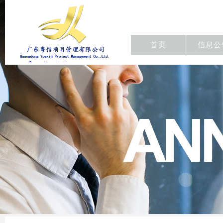
首页
信息公
东粤信项目
管理有限公
司/